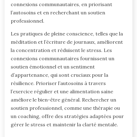
connexions communautaires, en priorisant
l’autosoins et en recherchant un soutien
professionnel.
Les pratiques de pleine conscience, telles que la
méditation et l’écriture de journaux, améliorent
la concentration et réduisent le stress. Les
connexions communautaires fournissent un
soutien émotionnel et un sentiment
d’appartenance, qui sont cruciaux pour la
résilience. Prioriser l’autosoins à travers
l’exercice régulier et une alimentation saine
améliore le bien-être général. Rechercher un
soutien professionnel, comme une thérapie ou
un coaching, offre des stratégies adaptées pour
gérer le stress et maintenir la clarté mentale.