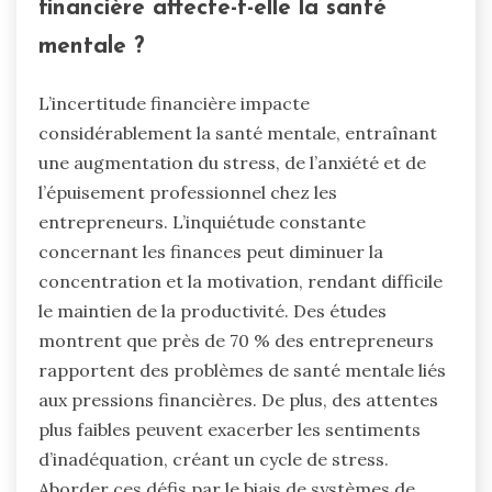
financière affecte-t-elle la santé
mentale ?
L’incertitude financière impacte
considérablement la santé mentale, entraînant
une augmentation du stress, de l’anxiété et de
l’épuisement professionnel chez les
entrepreneurs. L’inquiétude constante
concernant les finances peut diminuer la
concentration et la motivation, rendant difficile
le maintien de la productivité. Des études
montrent que près de 70 % des entrepreneurs
rapportent des problèmes de santé mentale liés
aux pressions financières. De plus, des attentes
plus faibles peuvent exacerber les sentiments
d’inadéquation, créant un cycle de stress.
Aborder ces défis par le biais de systèmes de