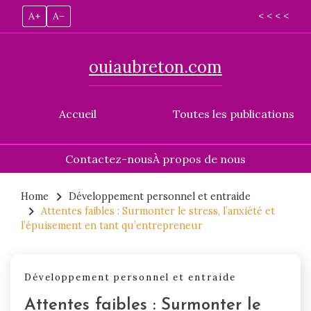
A+
A–
< < < <
ouiaubreton.com
Accueil
Toutes les publications
Contactez-nous
À propos de nous
Skip
to
Home
Développement personnel et entraide
Attentes faibles : Surmonter le stress, l’anxiété et
content
l’épuisement en tant qu’entrepreneur
Développement personnel et entraide
Attentes faibles : Surmonter le