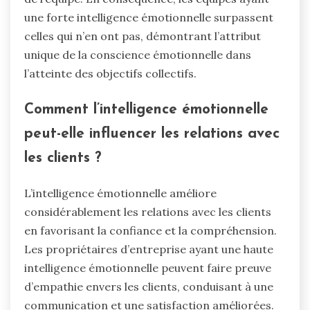
une forte intelligence émotionnelle surpassent
celles qui n’en ont pas, démontrant l’attribut
unique de la conscience émotionnelle dans
l’atteinte des objectifs collectifs.
Comment l’intelligence émotionnelle
peut-elle influencer les relations avec
les clients ?
L’intelligence émotionnelle améliore
considérablement les relations avec les clients
en favorisant la confiance et la compréhension.
Les propriétaires d’entreprise ayant une haute
intelligence émotionnelle peuvent faire preuve
d’empathie envers les clients, conduisant à une
communication et une satisfaction améliorées.