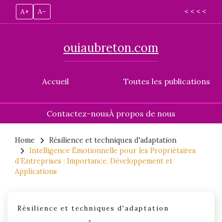
A+
A–
< < < <
ouiaubreton.com
Accueil
Toutes les publications
Contactez-nous
À propos de nous
Skip
to
Home
Résilience et techniques d'adaptation
Intelligence Émotionnelle pour les Propriétaires
content
d’Entreprises : Importance, Développement et
Applications
Résilience et techniques d'adaptation