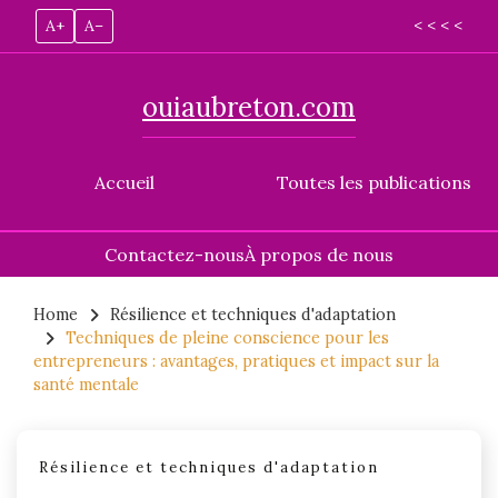
A+
A–
< < < <
ouiaubreton.com
Accueil
Toutes les publications
Contactez-nous
À propos de nous
Skip
to
Home
Résilience et techniques d'adaptation
Techniques de pleine conscience pour les
content
entrepreneurs : avantages, pratiques et impact sur la
santé mentale
Résilience et techniques d'adaptation