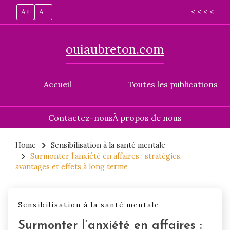
A+
A–
< < < <
ouiaubreton.com
Accueil
Toutes les publications
Contactez-nous
À propos de nous
Skip
to
Home
Sensibilisation à la santé mentale
Surmonter l’anxiété en affaires : stratégies,
content
avantages et effets à long terme
Sensibilisation à la santé mentale
Surmonter l’anxiété en affaires :