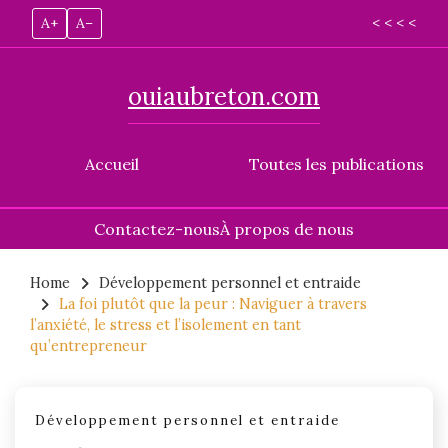
A+
A–
< < < <
ouiaubreton.com
Accueil
Toutes les publications
Contactez-nous
À propos de nous
Skip
to
Home
Développement personnel et entraide
La foi plutôt que la peur : Naviguer à travers
content
l’anxiété, le stress et l’isolement en tant
qu’entrepreneur
Développement personnel et entraide