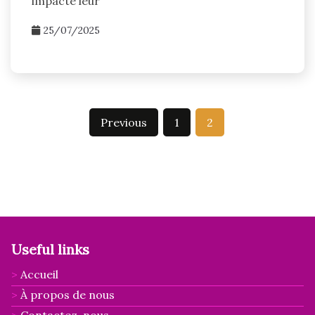
impacte leur
25/07/2025
Posts
Previous
1
2
pagination
Useful links
Accueil
À propos de nous
Contactez-nous