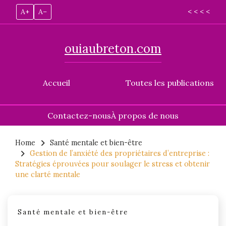
A+
A–
< < < <
ouiaubreton.com
Accueil
Toutes les publications
Contactez-nous
À propos de nous
Skip
to
Home
Santé mentale et bien-être
Gestion de l’anxiété des propriétaires d’entreprise :
content
Stratégies éprouvées pour soulager le stress et obtenir
une clarté mentale
Santé mentale et bien-être