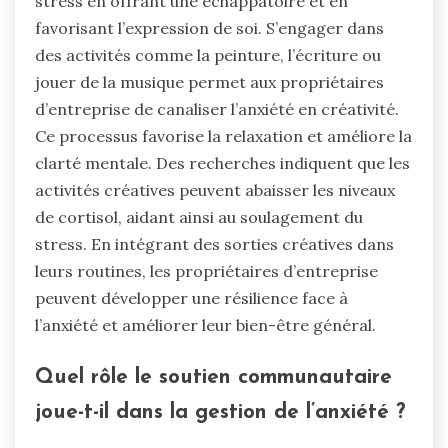
stress en offrant une échappatoire et en
favorisant l’expression de soi. S’engager dans
des activités comme la peinture, l’écriture ou
jouer de la musique permet aux propriétaires
d’entreprise de canaliser l’anxiété en créativité.
Ce processus favorise la relaxation et améliore la
clarté mentale. Des recherches indiquent que les
activités créatives peuvent abaisser les niveaux
de cortisol, aidant ainsi au soulagement du
stress. En intégrant des sorties créatives dans
leurs routines, les propriétaires d’entreprise
peuvent développer une résilience face à
l’anxiété et améliorer leur bien-être général.
Quel rôle le soutien communautaire
joue-t-il dans la gestion de l’anxiété ?