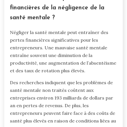
financières de la négligence de la
santé mentale ?
Négliger la santé mentale peut entraîner des
pertes financières significatives pour les
entrepreneurs. Une mauvaise santé mentale
entraîne souvent une diminution de la
productivité, une augmentation de l’absentéisme
et des taux de rotation plus élevés.
Des recherches indiquent que les problèmes de
santé mentale non traités coûtent aux
entreprises environ 193 milliards de dollars par
an en pertes de revenus. De plus, les
entrepreneurs peuvent faire face à des coûts de
santé plus élevés en raison de conditions liées au