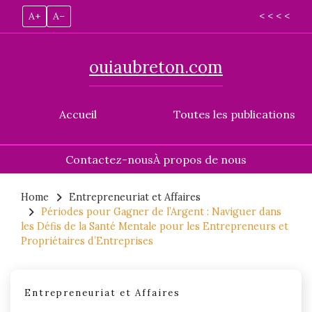
A+
A–
< < < <
ouiaubreton.com
Accueil
Toutes les publications
Contactez-nous
À propos de nous
Skip
to
Home
Entrepreneuriat et Affaires
Périodes pour Gagner de l’Argent : Naviguer dans
content
les Défis de la Santé Mentale pour les Entrepreneurs et
Propriétaires d’Entreprises
Entrepreneuriat et Affaires