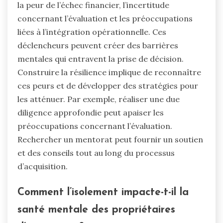
la peur de l’échec financier, l’incertitude
concernant l’évaluation et les préoccupations
liées à l’intégration opérationnelle. Ces
déclencheurs peuvent créer des barrières
mentales qui entravent la prise de décision.
Construire la résilience implique de reconnaître
ces peurs et de développer des stratégies pour
les atténuer. Par exemple, réaliser une due
diligence approfondie peut apaiser les
préoccupations concernant l’évaluation.
Rechercher un mentorat peut fournir un soutien
et des conseils tout au long du processus
d’acquisition.
Comment l’isolement impacte-t-il la
santé mentale des propriétaires