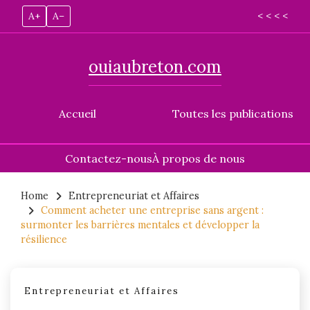
A+
A–
< < < <
ouiaubreton.com
Accueil
Toutes les publications
Contactez-nous
À propos de nous
Skip
to
Home
Entrepreneuriat et Affaires
Comment acheter une entreprise sans argent :
content
surmonter les barrières mentales et développer la
résilience
Entrepreneuriat et Affaires